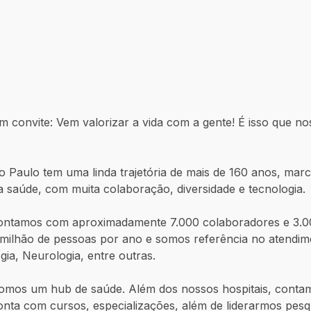
m convite: Vem valorizar a vida com a gente! É isso que no
o Paulo tem uma linda trajetória de mais de 160 anos, ma
a saúde, com muita colaboração, diversidade e tecnologia.
, contamos com aproximadamente 7.000 colaboradores e 3.
milhão de pessoas por ano e somos referência no atendim
gia, Neurologia, entre outras.
omos um hub de saúde. Além dos nossos hospitais, contam
onta com cursos, especializações, além de liderarmos pesq