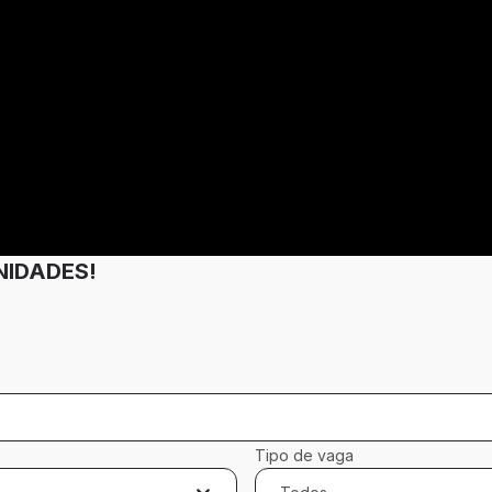
NIDADES!
Tipo de vaga