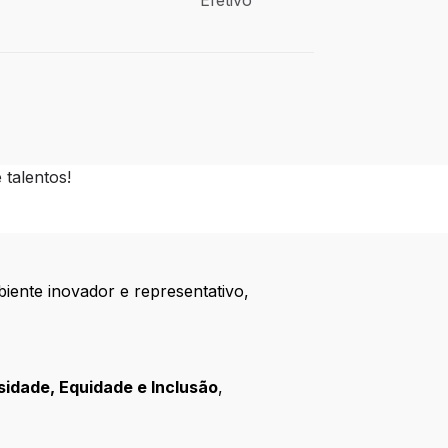
Efetivo
talentos!
biente inovador e representativo,
idade, Equidade e Inclusão
,